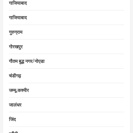
गाजियाबाद
गाजियाबाद
गुरुग्राम
गोरखपुर
गौतम बुद्ध नगर/नोएडा
चंडीगढ़
जम्मू‑कश्मीर
जालंधर
जिंद