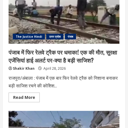
आमने-
सामने
The Justice Hindi
उत्तर प्रदेश
पंजाब
पंजाब में फिर रेलवे ट्रैक पर धमाका! एक की मौत, सुरक्षा
एजेंसियां हाई अलर्ट पर-क्या है बड़ी साजिश?
Shakir Khan
April 28, 2026
राजपुरा/अंबाला : पंजाब में एक बार फिर रेलवे ट्रैक को निशाना बनाकर
बड़ी साजिश रचने की कोशिश...
Read
Read More
more
about
पंजाब
में
फिर
रेलवे
ट्रैक