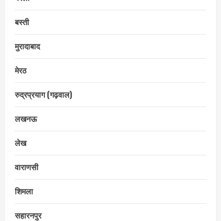
बस्ती
मुरादाबाद
मेरठ
रुद्रप्रयाग (गढ़वाल)
लखनऊ
लेख
वाराणसी
शिमला
सहारनपुर