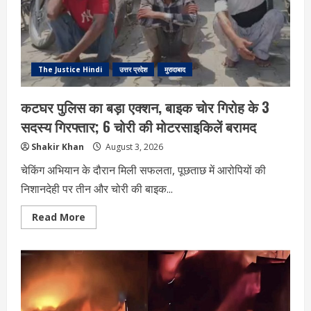
वायरल,
CCTV
में
कैद
हुई
दबंगई
The Justice Hindi
उत्तर प्रदेश
मुरादाबाद
कटघर पुलिस का बड़ा एक्शन, बाइक चोर गिरोह के 3
सदस्य गिरफ्तार; 6 चोरी की मोटरसाइकिलें बरामद
Shakir Khan
August 3, 2026
चेकिंग अभियान के दौरान मिली सफलता, पूछताछ में आरोपियों की
निशानदेही पर तीन और चोरी की बाइक...
Read
Read More
more
about
कटघर
पुलिस
का
बड़ा
एक्शन,
बाइक
चोर