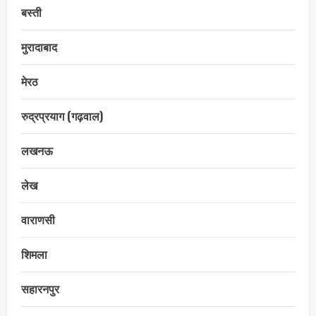
बस्ती
मुरादाबाद
मेरठ
रुद्रप्रयाग (गढ़वाल)
लखनऊ
लेख
वाराणसी
शिमला
सहारनपुर