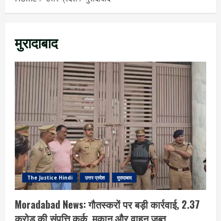
मुरादाबाद
The Justice Hindi
उत्तर प्रदेश
मुरादाबाद
Moradabad News: गौतस्करों पर बड़ी कार्रवाई, 2.37
करोड़ की संपत्ति कुर्क, मकान और वाहन जब्त