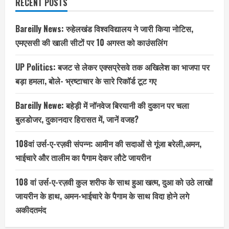
RECENT POSTS
Bareilly News: रुहेलखंड विश्वविद्यालय ने जारी किया नोटिस,
एमएससी की खाली सीटों पर 10 अगस्त को काउंसलिंग
UP Politics: बजट से लेकर एक्सप्रेसवे तक अखिलेश का भाजपा पर
बड़ा हमला, बोले- भ्रष्टाचार के सारे रिकॉर्ड टूट गए
Bareilly Newe: बहेड़ी में नॉनवेज बिरयानी की दुकान पर चला
बुलडोजर, दुकानदार हिरासत में, जानें वजह?
108वां उर्स-ए-रज़वी संपन्न: आमीन की सदाओं से गूंजा बरेली,अमन,
भाईचारे और तालीम का पैगाम देकर लौटे जायरीन
108 वां उर्स-ए-रज़वी कुल शरीफ के साथ हुआ खत्म, दुआ को उठे लाखों
जायरीन के हाथ, अमन-भाईचारे के पैगाम के साथ विदा होने लगे
अकीदतमंद