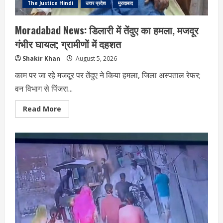
The Justice Hindi
उत्तर प्रदेश
मुरादाबाद
Moradabad News: डिलारी में तेंदुए का हमला, मजदूर
गंभीर घायल; ग्रामीणों में दहशत
Shakir Khan
August 5, 2026
काम पर जा रहे मजदूर पर तेंदुए ने किया हमला, जिला अस्पताल रेफर;
वन विभाग से पिंजरा...
Read
Read More
more
about
Moradabad
News:
डिलारी
में
तेंदुए
का
हमला,
मजदूर
गंभीर
घायल;
ग्रामीणों
में
दहशत