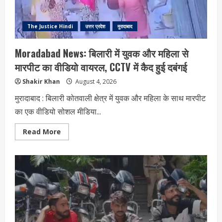
The Justice Hindi
उत्तर प्रदेश
मुरादाबाद
Moradabad News: बिलारी में युवक और महिला से
मारपीट का वीडियो वायरल, CCTV में कैद हुई दबंगई
Shakir Khan
August 4, 2026
मुरादाबाद : बिलारी कोतवाली क्षेत्र में युवक और महिला के साथ मारपीट
का एक वीडियो सोशल मीडिया...
Read
Read More
more
about
Moradabad
News:
बिलारी
में
युवक
और
महिला
से
मारपीट
का
वीडियो