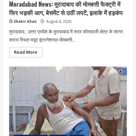
Moradabad News: मुरादाबाद की मोमबत्ती फैक्ट्री में
फिर भड़की आग, बेसमेंट से उठीं लपटें, इलाके में हड़कंप
Shakir Khan
August 6, 2026
मुरादाबाद : उत्तर प्रदेश के मुरादाबाद में सदर कोतवाली क्षेत्र के सागर
सराय स्थित मयूर इंटरनेशनल मोमबत्ती...
Read
Read More
more
about
Moradabad
News:
मुरादाबाद
की
मोमबत्ती
फैक्ट्री
में
फिर
भड़की
आग,
बेसमेंट
से
उठीं
लपटें,
इलाके
में
हड़कंप