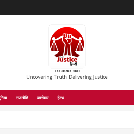
The Justice Hindi
Uncovering Truth. Delivering Justice
ुनिया
राजनीति
कारोबार
हेल्थ