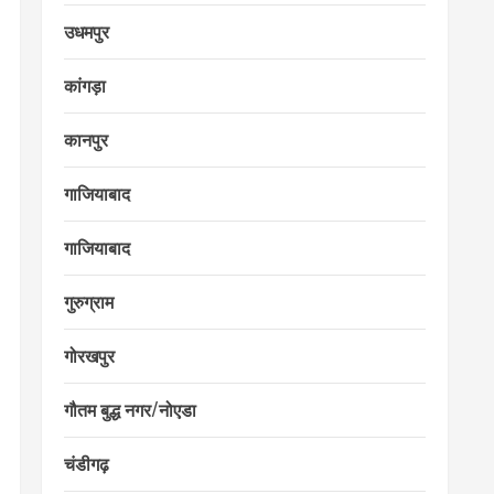
उधमपुर
कांगड़ा
कानपुर
गाजियाबाद
गाजियाबाद
गुरुग्राम
गोरखपुर
गौतम बुद्ध नगर/नोएडा
चंडीगढ़