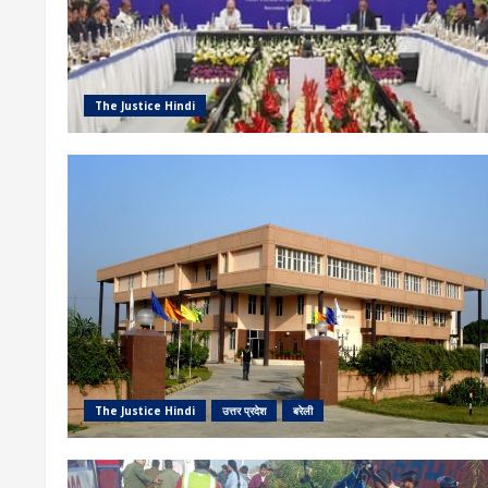
The Justice Hindi
The Justice Hindi
उत्तर प्रदेश
बरेली