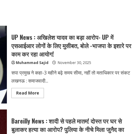
UP News : अखिलेश यादव का बड़ा आरोप- UP में
एसआईआर लोगों के लिए मुसीबत, बोले -भाजपा के इशारे पर
काम कर रहा आयोग!
Muhammad Sajid
November 30, 2025
सपा प्रमुख ने कहा-3 महीने बढ़े समय सीमा, नहीं तो मताधिकार पर संकट
लखनऊ : समाजवादी...
Read
Read More
more
about
UP
News
:
अखिलेश
Bareilly News : शादी से पहले मातम! दोस्त पर घर से
यादव
का
बुलाकर हत्या का आरोप? पुलिया के नीचे मिला जुनैद का
बड़ा