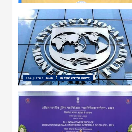
The Justice Hindi
नई दिल्ली (राष्ट्रीय संस्करण)