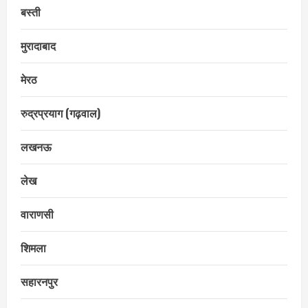
बस्ती
मुरादाबाद
मेरठ
रुद्रप्रयाग (गढ़वाल)
लखनऊ
लेख
वाराणसी
शिमला
सहारनपुर