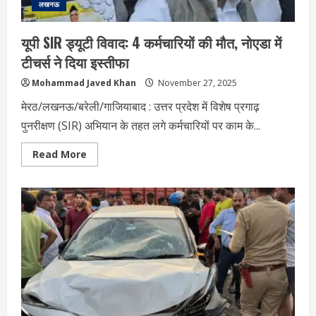
लखनऊ
यूपी SIR ड्यूटी विवाद: 4 कर्मचारियों की मौत, नोएडा में
टीचर्स ने दिया इस्तीफा
Mohammad Javed Khan
November 27, 2025
मेरठ/लखनऊ/बरेली/गाजियाबाद : उत्तर प्रदेश में विशेष प्रगाढ़
पुनरीक्षण (SIR) अभियान के तहत लगे कर्मचारियों पर काम के...
Read
Read More
more
about
यूपी
SIR
ड्यूटी
विवाद:
4
कर्मचारियों
की
मौत,
नोएडा
में
टीचर्स
ने
दिया
इस्तीफा