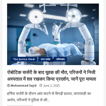
अहमदाबाद
विमान
हादसे
के
बाद
दिल्ली-
गाजियाबाद
पैसेंजर
ट्रेन
डिरेल,
शिवाजी
ब्रिज
स्टेशन
के
पास
चौथा
डिब्बा
पटरी
The Justice Hindi
उत्तर प्रदेश
गाजियाबाद
से
उतरा
रोबोटिक सर्जरी के बाद युवक की मौत, परिजनों ने निजी
अस्पताल में शव रखकर किया प्रदर्शन, जानें पूरा मामला
Muhammad Sajid
June 2, 2025
हर्निया सर्जरी के दौरान आंत कटने से बिगड़ी हालत, लापरवाही का
आरोप, परिजनों ने पुलिस से की...