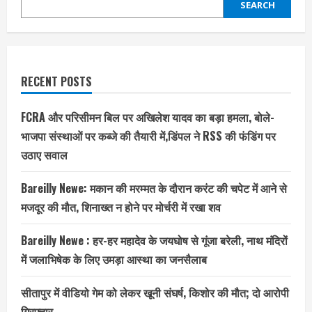
प्रदेश
SEARCH
अध्यक्ष
श्यामलाल
पाल
ने
जनाजे
को
दिया
कंधा
RECENT POSTS
FCRA और परिसीमन बिल पर अखिलेश यादव का बड़ा हमला, बोले-
भाजपा संस्थाओं पर कब्जे की तैयारी में,डिंपल ने RSS की फंडिंग पर
उठाए सवाल
Bareilly Newe: मकान की मरम्मत के दौरान करंट की चपेट में आने से
मजदूर की मौत, शिनाख्त न होने पर मोर्चरी में रखा शव
Bareilly Newe : हर-हर महादेव के जयघोष से गूंजा बरेली, नाथ मंदिरों
में जलाभिषेक के लिए उमड़ा आस्था का जनसैलाब
सीतापुर में वीडियो गेम को लेकर खूनी संघर्ष, किशोर की मौत; दो आरोपी
गिरफ्तार