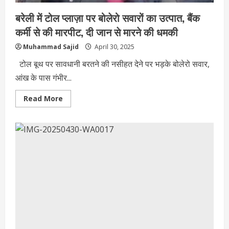
ऐलान
बरेली में टोल प्लाज़ा पर बोलेरो सवारों का उत्पात, बैंक
कर्मी से की मारपीट, दी जान से मारने की धमकी
Muhammad Sajid
April 30, 2025
टोल बूथ पर सावधानी बरतने की नसीहत देने पर भड़के बोलेरो सवार,
आंख के पास गंभीर...
Read
Read More
more
about
बरेली
में
टोल
प्लाज़ा
पर
बोलेरो
सवारों
का
उत्पात,
बैंक
कर्मी
से
की
मारपीट,
दी
जान