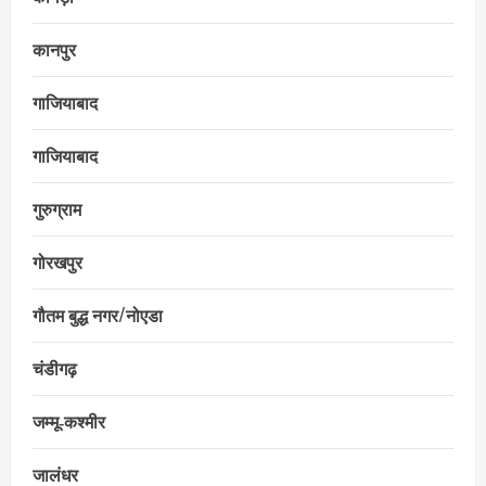
कानपुर
गाजियाबाद
गाजियाबाद
गुरुग्राम
गोरखपुर
गौतम बुद्ध नगर/नोएडा
चंडीगढ़
जम्मू‑कश्मीर
जालंधर