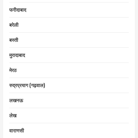
फरीदाबाद
बरेली
बस्ती
मुरादाबाद
मेरठ
रुद्रप्रयाग (गढ़वाल)
लखनऊ
लेख
वाराणसी