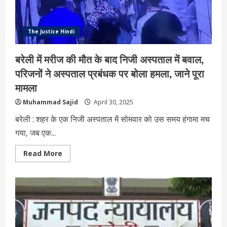
देखें
ट्रांसफर
लिस्ट
The Justice Hindi
बरेली में मरीज की मौत के बाद निजी अस्पताल में बवाल,
परिजनों ने अस्पताल प्रबंधक पर बोला हमला, जाने पूरा
मामला
Muhammad Sajid
April 30, 2025
बरेली : शहर के एक निजी अस्पताल में सोमवार को उस समय हंगामा मच
गया, जब एक...
Read
Read More
more
about
बरेली
में
मरीज
की
मौत
के
बाद
निजी