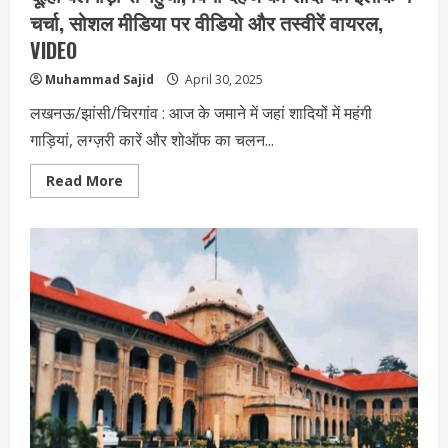
चर्चा, सोशल मीडिया पर वीडियो और तस्वीरें वायरल,
VIDEO
Muhammad Sajid
April 30, 2025
लखनऊ/झांसी/चिरगांव : आज के जमाने में जहां शादियों में महंगी
गाड़ियां, लग्ज़री कारें और शोऑफ का चलन...
Read
Read More
more
about
झांसी
में
कार
नहीं
बैलगाड़ी
से
दुल्हन
की
विदाई,
इंजीनियर
दूल्हा
बैलगाड़ी
से
पहुंचा,
बिना
दहेज
की