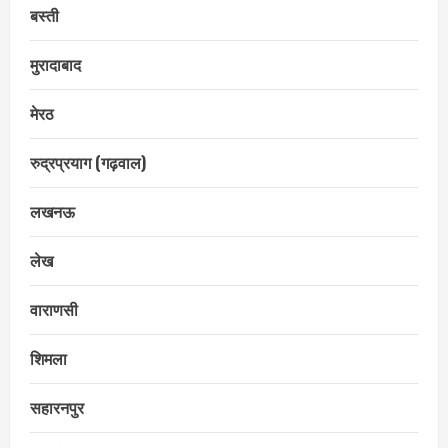
बस्ती
मुरादाबाद
मेरठ
रुद्रप्रयाग (गढ़वाल)
लखनऊ
लेख
वाराणसी
शिमला
सहारनपुर