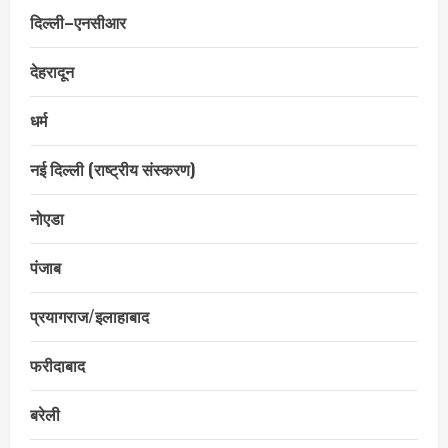
दिल्ली–एनसीआर
देहरादून
धर्म
नई दिल्ली (राष्ट्रीय संस्करण)
नोएडा
पंजाब
प्रयागराज/इलाहाबाद
फरीदाबाद
बरेली