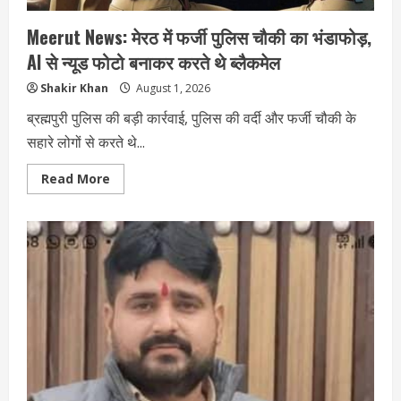
से
हड़कंप
Meerut News: मेरठ में फर्जी पुलिस चौकी का भंडाफोड़,
AI से न्यूड फोटो बनाकर करते थे ब्लैकमेल
Shakir Khan
August 1, 2026
ब्रह्मपुरी पुलिस की बड़ी कार्रवाई, पुलिस की वर्दी और फर्जी चौकी के
सहारे लोगों से करते थे...
Read
Read More
more
about
Meerut
News:
मेरठ
में
फर्जी
पुलिस
चौकी
का
भंडाफोड़,
AI
से
न्यूड
फोटो
बनाकर
करते