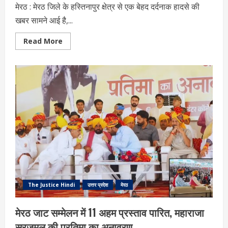
मेरठ : मेरठ जिले के हस्तिनापुर क्षेत्र से एक बेहद दर्दनाक हादसे की
खबर सामने आई है,...
Read
Read More
more
about
मेरठ
हादसा:
मखदुमपुर
गंगा
घाट
में
डूबे
चार
युवक,
रेस्क्यू
अभियान
जारी
The Justice Hindi
उत्तर प्रदेश
मेरठ
मेरठ जाट सम्मेलन में 11 अहम प्रस्ताव पारित, महाराजा
सूरजमल की प्रतिमा का अनावरण