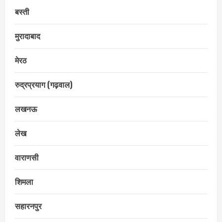
बस्ती
मुरादाबाद
मेरठ
रुद्रप्रयाग (गढ़वाल)
लखनऊ
लेख
वाराणसी
शिमला
सहारनपुर