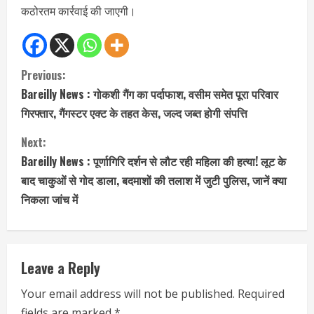
कठोरतम कार्रवाई की जाएगी।
C
Previous:
Bareilly News : गोकशी गैंग का पर्दाफाश, वसीम समेत पूरा परिवार
o
गिरफ्तार, गैंगस्टर एक्ट के तहत केस, जल्द जब्त होगी संपत्ति
n
Next:
t
Bareilly News : पूर्णागिरि दर्शन से लौट रही महिला की हत्या! लूट के
बाद चाकुओं से गोद डाला, बदमाशों की तलाश में जुटी पुलिस, जानें क्या
i
निकला जांच में
n
u
Leave a Reply
e
Your email address will not be published.
Required
fields are marked
*