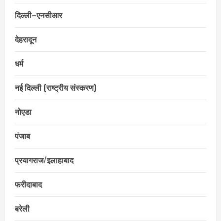
दिल्ली–एनसीआर
देहरादून
धर्म
नई दिल्ली (राष्ट्रीय संस्करण)
नोएडा
पंजाब
प्रयागराज/इलाहाबाद
फरीदाबाद
बरेली