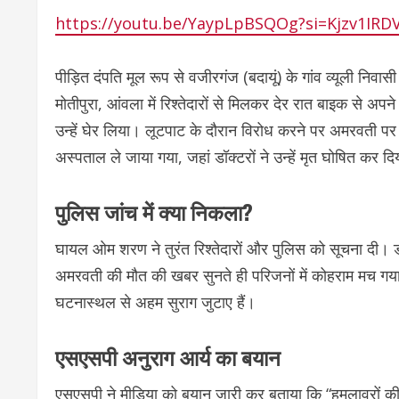
https://youtu.be/YaypLpBSQOg?si=Kjzv1IRD
पीड़ित दंपति मूल रूप से वजीरगंज (बदायूं) के गांव व्यूली निवा
मोतीपुरा, आंवला में रिश्तेदारों से मिलकर देर रात बाइक से अप
उन्हें घेर लिया। लूटपाट के दौरान विरोध करने पर अमरवती पर 
अस्पताल ले जाया गया, जहां डॉक्टरों ने उन्हें मृत घोषित कर द
पुलिस जांच में क्या निकला?
घायल ओम शरण ने तुरंत रिश्तेदारों और पुलिस को सूचना दी।
अमरवती की मौत की खबर सुनते ही परिजनों में कोहराम मच गया। 
घटनास्थल से अहम सुराग जुटाए हैं।
एसएसपी अनुराग आर्य का बयान
एसएसपी ने मीडिया को बयान जारी कर बताया कि “हमलावरों की