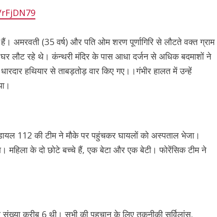
VrFjDN79
सी हैं। अमरवती (35 वर्ष) और पति ओम शरण पूर्णागिरि से लौटते वक्त ग्राम
ने घर लौट रहे थे। कंन्थरी मंदिर के पास आधा दर्जन से अधिक बदमाशों ने
धारदार हथियार से ताबड़तोड़ वार किए गए।।गंभीर हालत में उन्हें
िया।
 डायल 112 की टीम ने मौके पर पहुंचकर घायलों को अस्पताल भेजा।
महिला के दो छोटे बच्चे हैं, एक बेटा और एक बेटी। फोरेंसिक टीम ने
 संख्या करीब 6 थी। सभी की पहचान के लिए तकनीकी सर्विलांस,