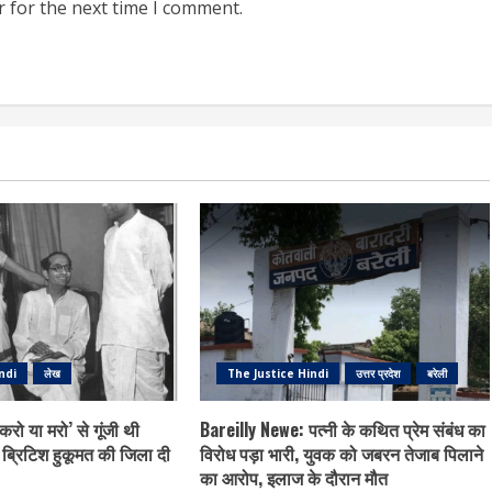
r for the next time I comment.
ndi
लेख
The Justice Hindi
उत्तर प्रदेश
बरेली
रो या मरो’ से गूंजी थी
Bareilly Newe: पत्नी के कथित प्रेम संबंध का
 ब्रिटिश हुकूमत की जिला दी
विरोध पड़ा भारी, युवक को जबरन तेजाब पिलाने
का आरोप, इलाज के दौरान मौत