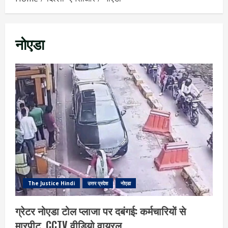
नोएडा
The Justice Hindi
उत्तर प्रदेश
नोएडा
ग्रेटर नोएडा टोल प्लाजा पर दबंगई: कर्मचारियों से
मारपीट, CCTV वीडियो वायरल