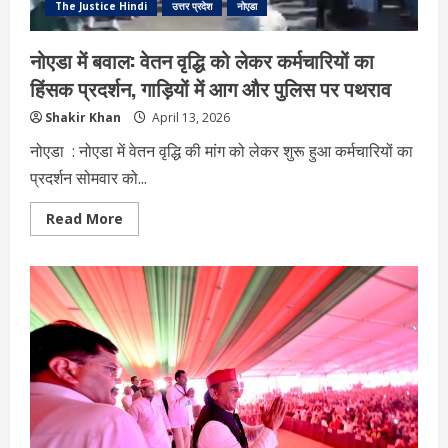
The Justice Hindi
उत्तर प्रदेश
नोएडा
नोएडा में बवाल: वेतन वृद्धि को लेकर कर्मचारियों का
हिंसक प्रदर्शन, गाड़ियों में आग और पुलिस पर पथराव
Shakir Khan
April 13, 2026
नोएडा : नोएडा में वेतन वृद्धि की मांग को लेकर शुरू हुआ कर्मचारियों का
प्रदर्शन सोमवार को...
Read
Read More
more
about
नोएडा
में
बवाल:
वेतन
वृद्धि
को
लेकर
कर्मचारियों
का
हिंसक
प्रदर्शन,
गाड़ियों
में
आग