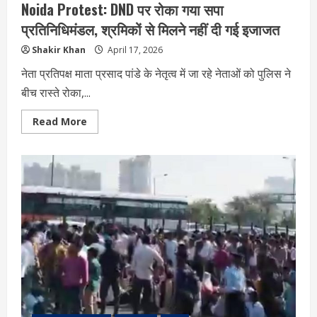
Noida Protest: DND पर रोका गया सपा
प्रतिनिधिमंडल, श्रमिकों से मिलने नहीं दी गई इजाजत
Shakir Khan
April 17, 2026
नेता प्रतिपक्ष माता प्रसाद पांडे के नेतृत्व में जा रहे नेताओं को पुलिस ने
बीच रास्ते रोका,...
Read
Read More
more
about
Noida
Protest:
DND
पर
रोका
गया
सपा
प्रतिनिधिमंडल,
श्रमिकों
से
मिलने
नहीं
दी
गई
इजाजत