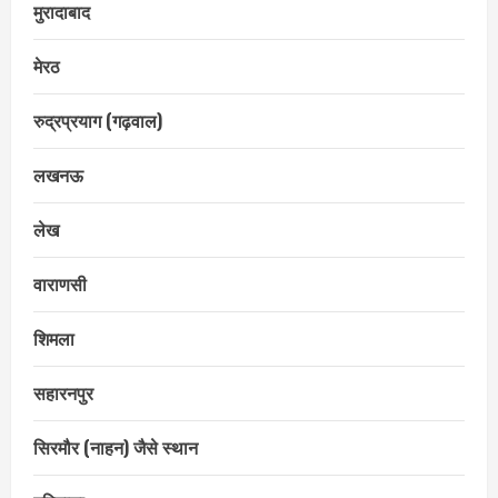
मुरादाबाद
मेरठ
रुद्रप्रयाग (गढ़वाल)
लखनऊ
लेख
वाराणसी
शिमला
सहारनपुर
सिरमौर (नाहन) जैसे स्थान