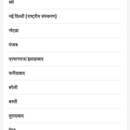
धर्म
नई दिल्ली (राष्ट्रीय संस्करण)
नोएडा
पंजाब
प्रयागराज/इलाहाबाद
फरीदाबाद
बरेली
बस्ती
मुरादाबाद
मेरठ