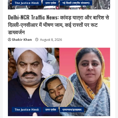
The Justice Hindi
उत्तर प्रदेश
नई दिल्ली (राष्ट्रीय संस्करण)
Delhi-NCR Traffic News: कांवड़ यात्रा और बारिश से
दिल्ली-एनसीआर में भीषण जाम, कई रास्तों पर रूट
डायवर्जन
Shakir Khan
August 8, 2026
The Justice Hindi
उत्तर प्रदेश
प्रयागराज/इलाहाबाद