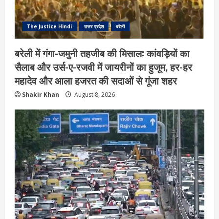
The Justice Hindi
उत्तर प्रदेश
बरेली
बरेली में गंगा-जमुनी तहजीब की मिसाल: कांवड़ियों का
सैलाब और उर्स-ए-रजवी में जायरीनों का हुजूम, हर-हर
महादेव और आला हजरत की सदाओं से गूंजा शहर
Shakir Khan
August 8, 2026