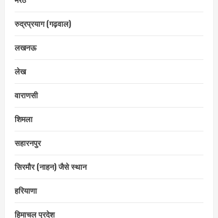
रुद्रप्रयाग (गढ़वाल)
लखनऊ
लेख
वाराणसी
शिमला
सहारनपुर
सिरमौर (नाहन) जैसे स्थान
हरियाणा
हिमाचल प्रदेश