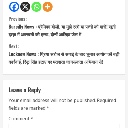
C
Previous:
Bareilly News : प्रेमिका बोली, या मुझे रखो या पत्नी को मारो! खूनी
o
इश्क़ में अमरवती की हत्या, दोनों आशिक़ जेल में
n
Next:
t
Lucknow News : प्रिया सरोज से सगाई के बाद चुनाव आयोग की बड़ी
कार्रवाई, रिंकू सिंह हटाए गए मतदाता जागरूकता अभियान से!
i
n
Leave a Reply
u
Your email address will not be published.
Required
e
fields are marked
*
R
Comment
*