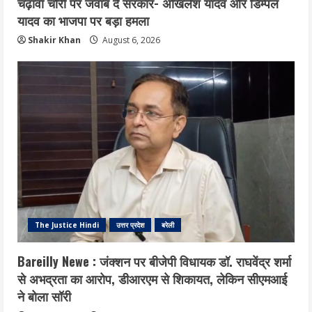
चढ़ावा चोरी पर जवाब दे सरकार- अखिलेश यादव और डिम्पल
यादव का भाजपा पर बड़ा हमला
Shakir Khan
August 6, 2026
The Justice Hindi
उत्तर प्रदेश
बरेली
Bareilly Newe : जंक्शन पर बीजेपी विधायक डॉ. राघवेंद्र शर्मा
से अभद्रता का आरोप, डीआरएम से शिकायत, लेकिन सीएमआई
ने बोला सॉरी