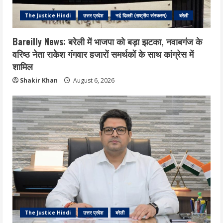
The Justice Hindi
उत्तर प्रदेश
नई दिल्ली (राष्ट्रीय संस्करण)
बरेली
Bareilly News: बरेली में भाजपा को बड़ा झटका, नवाबगंज के
वरिष्ठ नेता राकेश गंगवार हजारों समर्थकों के साथ कांग्रेस में
शामिल
Shakir Khan
August 6, 2026
The Justice Hindi
उत्तर प्रदेश
बरेली