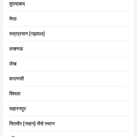
मुरादाबाद
मेरठ
रुद्रप्रयाग (गढ़वाल)
लखनऊ
लेख
वाराणसी
शिमला
सहारनपुर
सिरमौर (नाहन) जैसे स्थान