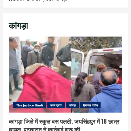
कांगड़ा
The Justice Hindi
उत्तर प्रदेश
कांगड़ा
हिमाचल प्रदेश
कांगड़ा जिले में स्कूल बस पलटी, जयसिंहपुर में 18 छात्र
घायल, प्रशासन ने कार्रवाई शुरू की