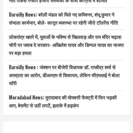
नेता राकेश गंगवार हजारों समर्थकों के साथ कांग्रेस में शामिल
Bareilly News: बरेली मंडल को मिले नए कमिश्नर, शंभू कुमार ने
संभाला कार्यभार, बोले- कानून व्यवस्था पर रहेगी जीरो टॉलरेंस नीति
लोकतंत्र खतरे में, युवाओं के भविष्य से खिलवाड़ और राम मंदिर चढ़ावा
चोरी पर जवाब दे सरकार- अखिलेश यादव और डिम्पल यादव का भाजपा
पर बड़ा हमला
Bareilly Newe : जंक्शन पर बीजेपी विधायक डॉ. राघवेंद्र शर्मा से
अभद्रता का आरोप, डीआरएम से शिकायत, लेकिन सीएमआई ने बोला
सॉरी
Moradabad News: मुरादाबाद की मोमबत्ती फैक्ट्री में फिर भड़की
आग, बेसमेंट से उठीं लपटें, इलाके में हड़कंप