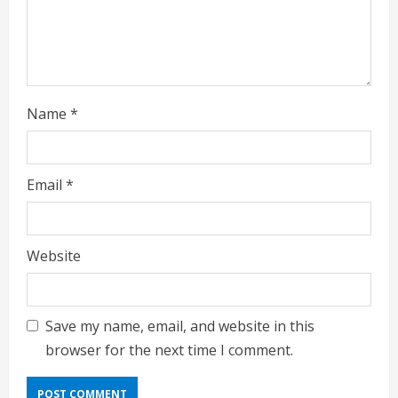
n
g
Name
*
Email
*
Website
Save my name, email, and website in this
browser for the next time I comment.