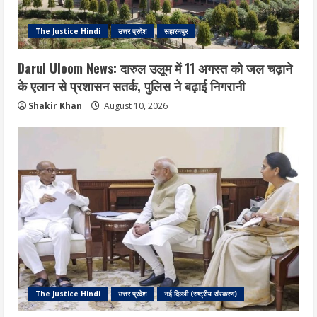
The Justice Hindi
उत्तर प्रदेश
सहारनपुर
Darul Uloom News: दारुल उलूम में 11 अगस्त को जल चढ़ाने
के एलान से प्रशासन सतर्क, पुलिस ने बढ़ाई निगरानी
Shakir Khan
August 10, 2026
The Justice Hindi
उत्तर प्रदेश
नई दिल्ली (राष्ट्रीय संस्करण)