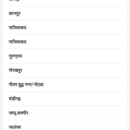
कानपुर
गाजियाबाद
गाजियाबाद
गुरुग्राम
गोरखपुर
गौतम बुद्ध नगर/नोएडा
चंडीगढ़
जम्मू‑कश्मीर
जालंधर