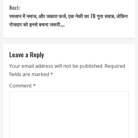
n
Next:
t
रमजान में नमाज, और जकात फर्ज, एक नेकी का 70 गुना सवाब, लेकिन
रोजदार को इनसे बचना जरूरी….
i
n
Leave a Reply
u
Your email address will not be published.
Required
e
fields are marked
*
R
Comment
*
e
a
d
i