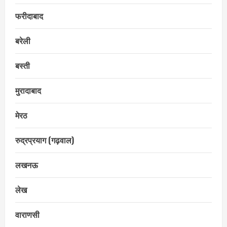
फरीदाबाद
बरेली
बस्ती
मुरादाबाद
मेरठ
रुद्रप्रयाग (गढ़वाल)
लखनऊ
लेख
वाराणसी