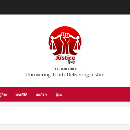
The Justice Hindi
Uncovering Truth. Delivering Justice
ुनिया
राजनीति
कारोबार
हेल्थ