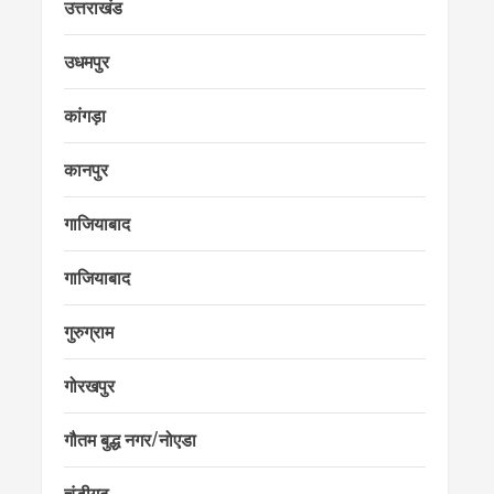
उत्तराखंड
उधमपुर
कांगड़ा
कानपुर
गाजियाबाद
गाजियाबाद
गुरुग्राम
गोरखपुर
गौतम बुद्ध नगर/नोएडा
चंडीगढ़