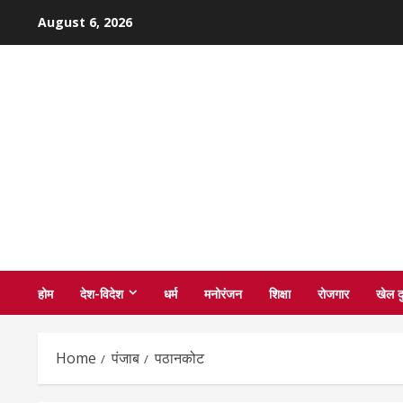
Skip
August 6, 2026
to
content
होम
देश-विदेश
धर्म
मनोरंजन
शिक्षा
रोजगार
खेल द
Home
पंजाब
पठानकोट