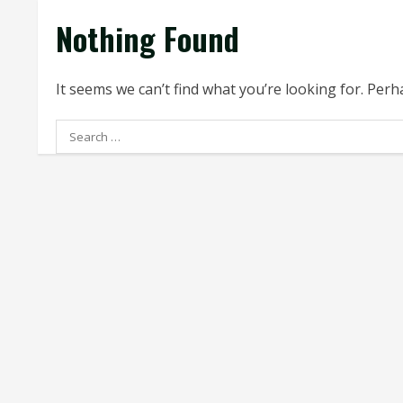
Nothing Found
It seems we can’t find what you’re looking for. Per
Search
for: