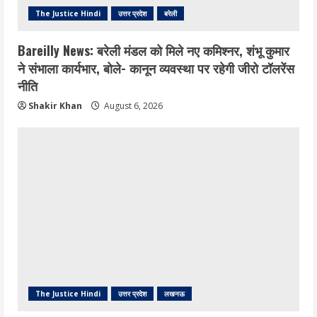
The Justice Hindi
उत्तर प्रदेश
बरेली
Bareilly News: बरेली मंडल को मिले नए कमिश्नर, शंभू कुमार
ने संभाला कार्यभार, बोले- कानून व्यवस्था पर रहेगी जीरो टॉलरेंस
नीति
Shakir Khan
August 6, 2026
The Justice Hindi
उत्तर प्रदेश
लखनऊ